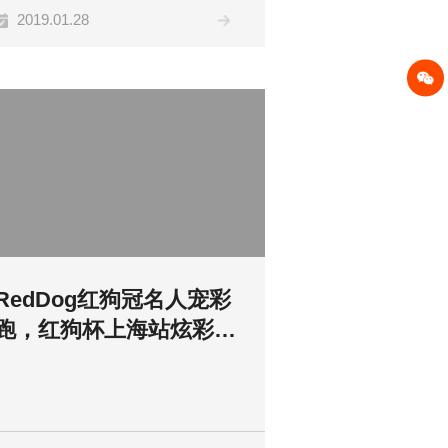
2019.01.28
RedDog红狗冠名人宠彩
跑，红狗杯上海站炫彩开
跑