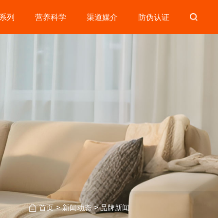
系列
营养科学
渠道媒介
防伪认证
首页
>
新闻动态
>
品牌新闻