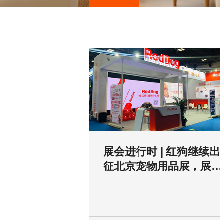
展会进行时 | 红狗继续出
征北京宠物用品展，展
位：F95