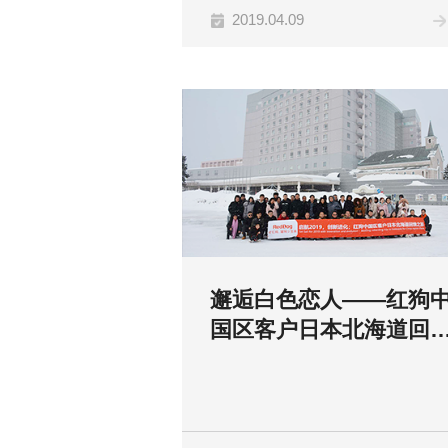
2019.04.09
邂逅白色恋人——红狗
国区客户日本北海道回
之旅圆满结束