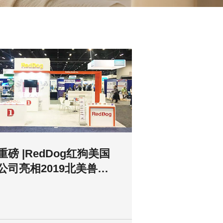
重磅 |RedDog红狗美国
公司亮相2019北美兽医
师大会