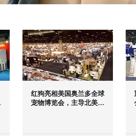
红狗亮相美国奥兰多全球
宠物博览会，主导北美宠
物营养补充膏剂品类