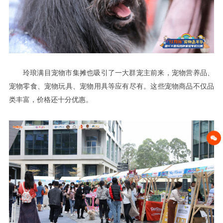
玲琅满目宠物市集摊也吸引了一大群宠主前来
宠物营养品
，
、
宠物零食
宠物玩具
宠物用具等应有尽有
这些宠物商品不仅品
、
、
。
类丰富
价格还十分优惠
，
。