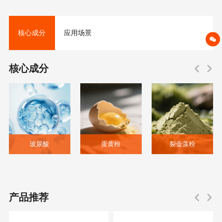
核心成分
应用场景
核心成分
玻尿酸
蛋黄粉
裂壶藻粉
产品推荐