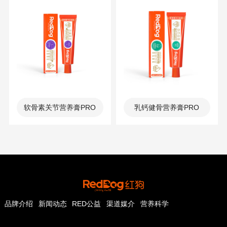
软骨素关节营养膏PRO
乳钙健骨营养膏PRO
品牌介绍
新闻动态
RED公益
渠道媒介
营养科学