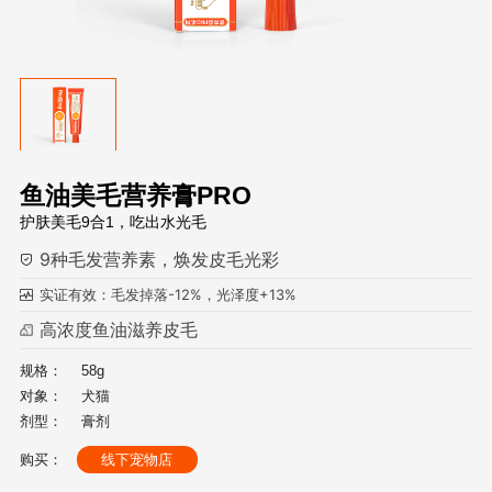
鱼油美毛营养膏PRO
护肤美毛9合1，吃出水光毛
9种毛发营养素，焕发皮毛光彩
实证有效：
毛发掉落-12%，光泽度+13%
高浓度鱼油滋养皮毛
规格：
58g
对象：
犬猫
剂型：
膏剂
购买：
线下宠物店