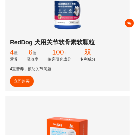
RedDog 犬用关节软骨素软颗粒
4
6
100
双
重
倍
+
营养
吸收率
临床研究成分
专利成分
4重营养，预防关节问题
立即购买