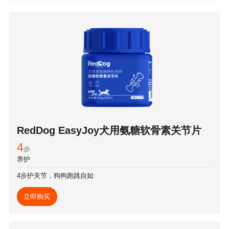
RedDog EasyJoy犬用氨糖软骨素关节片
4
步
养护
4步护关节，狗狗跑跳自如
立即购买