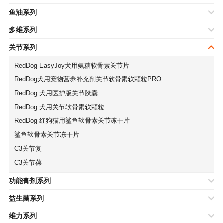
鱼油系列
多维系列
关节系列
RedDog EasyJoy犬用氨糖软骨素关节片
RedDog犬用宠物营养补充剂关节软骨素软颗粒PRO
RedDog 犬用医护版关节胶囊
RedDog 犬用关节软骨素软颗粒
RedDog 红狗猫用鲨鱼软骨素关节冻干片
鲨鱼软骨素关节冻干片
C3关节复
C3关节葆
功能膏剂系列
益生菌系列
维力系列