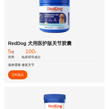
RedDog 犬用医护版关节胶囊
5
100
重
+
营养
临床研究成分
速效缓痛 修复关节
立即购买