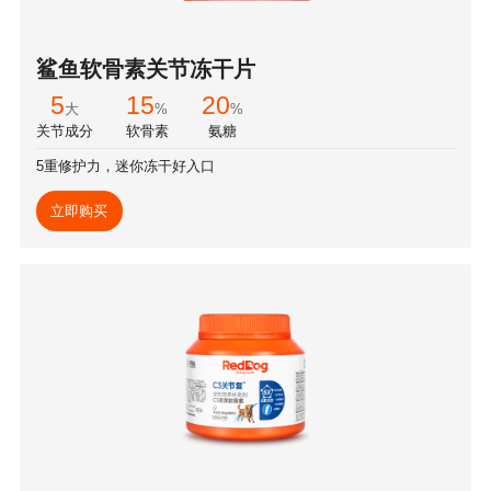
鲨鱼软骨素关节冻干片
5
15
20
大
%
%
关节成分
软骨素
氨糖
5重修护力，迷你冻干好入口
立即购买