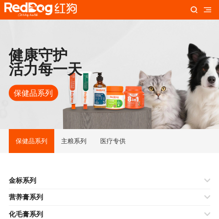
健康守护
活力每一天
保健品系列
保健品系列
主粮系列
医疗专供
金标系列
营养膏系列
化毛膏系列