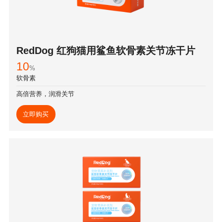
RedDog 红狗猫用鲨鱼软骨素关节冻干片
10
%
软骨素
高倍营养，润滑关节
立即购买