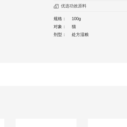
优选功效原料
规格：
100g
对象：
猫
剂型：
处方湿粮