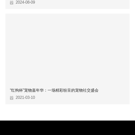
2024-08-09
“红狗杯”宠物嘉年华：一场精彩纷呈的宠物社交盛会
2021-03-10