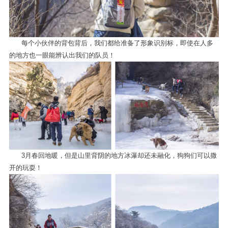
每个小伙伴的背包背后，我们都给准备了形象识别标，即使在人多
的地方也一眼能辨认出我们的队员！
3月春回地暖，但是山里背阴的地方冰瀑却还未融化，狗狗们可以撒
开的玩耍！