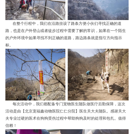
在整个行程中，我们在沿路挂设了路条方便小伙们寻找正确的道
路，也是在户外登山或者徒步过程中需要了解的常识，如果在一个陌生
的户外环境中如果寻找不到正确的道路，路边路条就是指引方向指示
标。
每次活动中，我们都配备专门宠物医生随队做医疗后勤保障，这次
活动是由【北京宠福鑫动物医院仁仁分院】医生关大夫随队。感谢关大
夫专业过硬的医术在狗狗受伤过程中帮助狗狗及时的处理和包扎。值得
信赖！