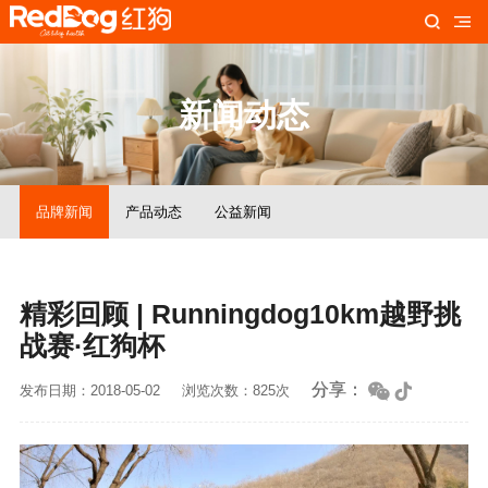
新闻动态
品牌新闻
产品动态
公益新闻
精彩回顾 | Runningdog10km越野挑
战赛·红狗杯
分享：
发布日期：2018-05-02
浏览次数：825次