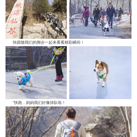
快跟随我们的脚步一起来看看精彩瞬间！
“快跑，妈妈我们好像掉队啦！