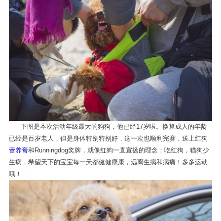
下图是本次活动年级最大的狗狗，他已经17岁啦。换算成人的年龄
已经是百岁老人，但是身体特别特别好，这一次也顺利完赛，送上红狗
营养膏
和Runningdog奖牌，就像红狗一直宣扬的理念：吃红狗，猫狗少
生病，希望天下的宝宝每一天都健健康康，远离生病和病痛！多多运动
哦！