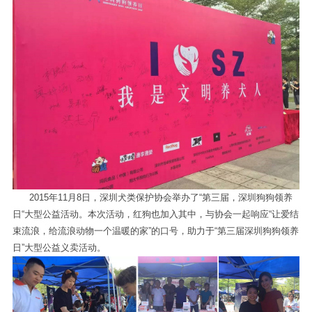
2015年11月8日，深圳犬类保护协会举办了“第三届，深圳狗狗领养
日“大型公益活动。本次活动，红狗也加入其中，与协会一起响应“让爱结
束流浪，给流浪动物一个温暖的家”的口号，助力于“第三届深圳狗狗领养
日”大型公益义卖活动。