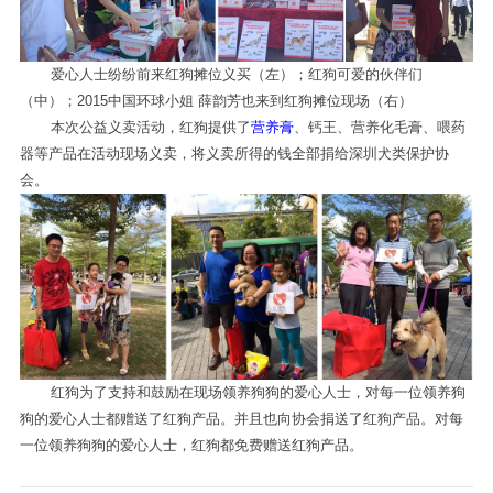
爱心人士纷纷前来红狗摊位义买（左）；红狗可爱的伙伴们
（中）；2015中国环球小姐 薛韵芳也来到红狗摊位现场（右）
本次公益义卖活动，红狗提供了
营养膏
、钙王、营养化毛膏、喂药
器等产品在活动现场义卖，将义卖所得的钱全部捐给深圳犬类保护协
会。
红狗为了支持和鼓励在现场领养狗狗的爱心人士，对每一位领养狗
狗的爱心人士都赠送了红狗产品。并且也向协会捐送了红狗产品。对每
一位领养狗狗的爱心人士，红狗都免费赠送红狗产品。