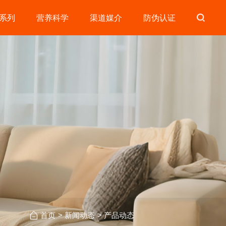
系列
营养科学
渠道媒介
防伪认证
首页
>
新闻动态
>
产品动态