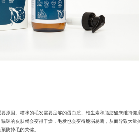
要原因。猫咪的毛发需要足够的蛋白质、维生素和脂肪酸来维持健
，猫咪的皮肤就会变得干燥，毛发也会变得脆弱易断，从而导致大量
是预防掉毛的关键。