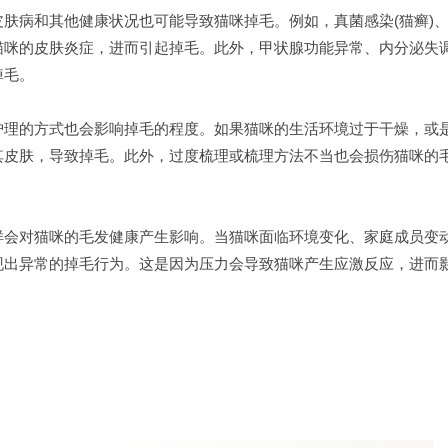
病和其他健康状况也可能导致猫咪掉毛。例如，真菌感染(猫癣)
猫咪的皮肤炎症，进而引起掉毛。此外，甲状腺功能异常、内分泌失
掉毛。
理的方式也会影响掉毛的程度。如果猫咪的生活环境过于干燥，或
其皮肤，导致掉毛。此外，过度梳理或梳理方法不当也会损伤猫咪的
会对猫咪的毛发健康产生影响。当猫咪面临环境变化、家庭成员变
现出异常的掉毛行为。这是因为压力会导致猫咪产生应激反应，进而