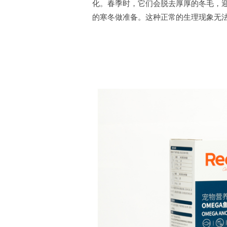
化。春季时，它们会脱去厚厚的冬毛，迎
的寒冬做准备。这种正常的生理现象无