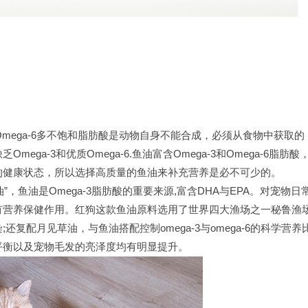
mega-6多不饱和脂肪酸是动物自身不能合成，必须从食物中获取的
ga-3和优质Omega-6.鱼油富含Omega-3和Omega-6脂肪酸
的健康状态，所以选择高质量的鱼油来补充营养是必不可少的。
，鱼油是Omega-3脂肪酸的重要来源,富含DHA与EPA。对宠物日
有营养保健作用。红狗这款鱼油原料选用了世界四大渔场之一秘鲁渔
复配月见草油，与鱼油搭配控制omega-3与omega-6的科学营养
平衡以及宠物毛发的亮泽度均有明显提升。