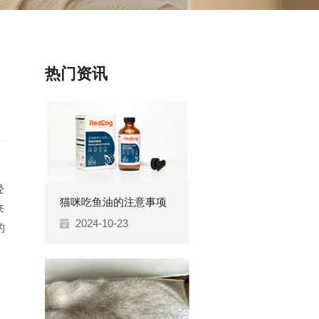
热门资讯
经
猫咪吃鱼油的注意事项
来
2024-10-23
的