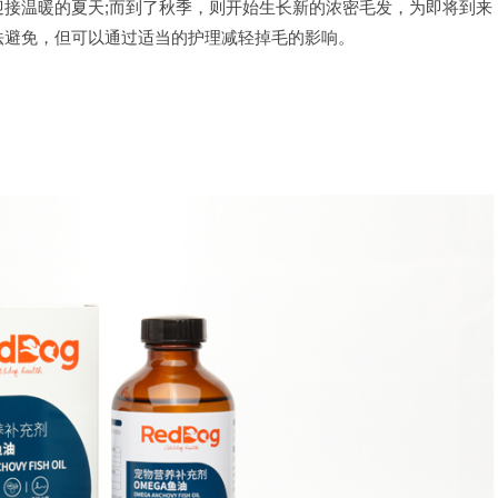
接温暖的夏天;而到了秋季，则开始生长新的浓密毛发，为即将到来
法避免，但可以通过适当的护理减轻掉毛的影响。