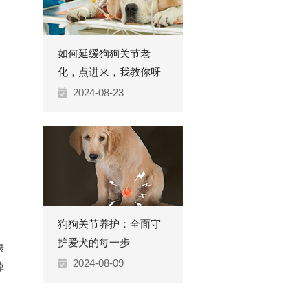
如何延缓狗狗关节老
化，点进来，我教你呀
2024-08-23
狗狗关节养护：全面守
护爱犬的每一步
康
2024-08-09
掉