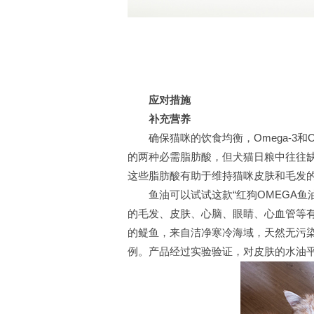
应对措施
补充营养
确保猫咪的饮食均衡，Omega-3和O
的两种必需脂肪酸，但犬猫日粮中往往缺乏Ome
这些脂肪酸有助于维持猫咪皮肤和毛发
鱼油可以试试这款“红狗OMEGA鱼油”
的毛发、皮肤、心脑、眼睛、心血管等
的鳀鱼，来自洁净寒冷海域，天然无污染;还
例。产品经过实验验证，对皮肤的水油