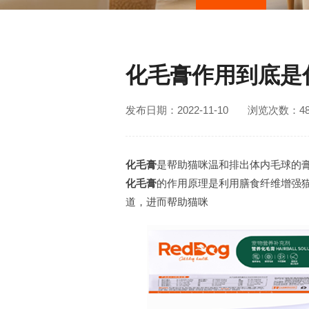
化毛膏作用到底是
发布日期：2022-11-10
浏览次数：48
化毛膏
是帮助猫咪温和排出体内毛球的
化毛膏
的作用原理是利用膳食纤维增强
道，进而帮助猫咪