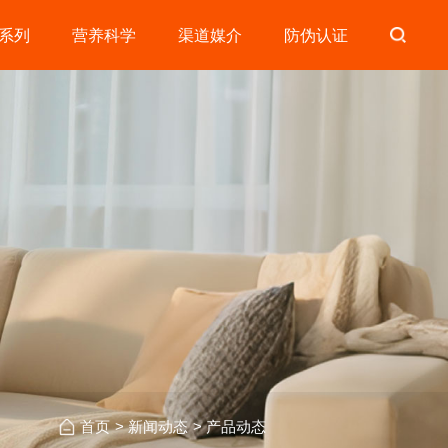
系列
营养科学
渠道媒介
防伪认证
首页
>
新闻动态
>
产品动态