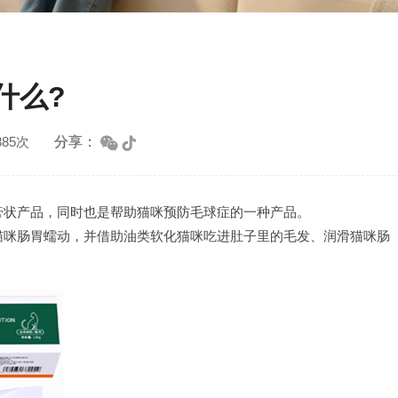
什么?
分享：
85次
膏状产品，同时也是帮助猫咪预防毛球症的一种产品。
猫咪肠胃蠕动，并借助油类软化猫咪吃进肚子里的毛发、润滑猫咪肠