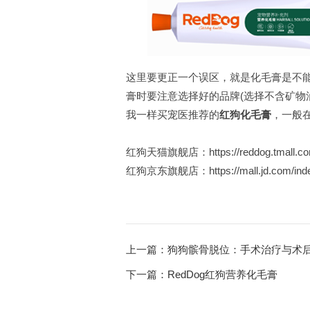
这里要更正一个误区，就是化毛膏是不能
膏时要注意选择好的品牌(选择不含矿物
我一样买宠医推荐的
红狗化毛膏
，一般
红狗天猫旗舰店：
https://reddog.tmall.c
红狗京东旗舰店：
https://mall.jd.com/i
上一篇：狗狗髌骨脱位：手术治疗与术
下一篇：RedDog红狗营养化毛膏