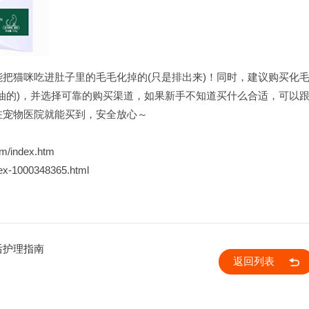
把猫咪吃进肚子里的毛毛化掉的(只是排出来)！同时，建议购买化
油的)，并选择可靠的购买渠道，如果新手不知道买什么合适，可以
在宠物医院就能买到，安全放心～
om/index.htm
ndex-1000348365.html
后护理指南
返回列表